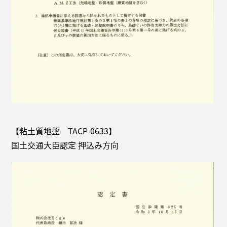
【粘土質地盤 TACP-0633】
国土交通大臣認定 押込み方向