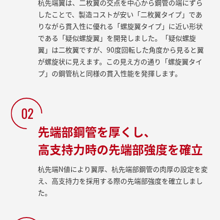
杭先端翼は、二枚翼の交点を中心から鋼管の端にずら
したことで、製造コストが安い「二枚翼タイプ」であ
りながら貫入性に優れる「螺旋翼タイプ」に近い形状
である「疑似螺旋翼」を開発しました。「疑似螺旋
翼」は二枚翼ですが、90度回転した角度から見ると翼
が螺旋状に見えます。この見え方の通り「螺旋翼タイ
プ」の鋼管杭と同様の貫入性能を発揮します。
02
先端部鋼管を厚くし、
高支持力時の先端部強度を確立
杭先端N値により翼厚、杭先端部鋼管の肉厚の設定を変
え、高支持力を採用する際の先端部強度を確立しまし
た。