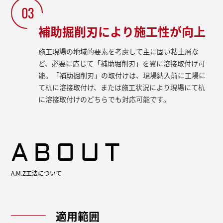
03
補助掘削刃により施工性が向上
施工現場の地域的要素を考慮して主に固い粘土層な
ど、必要に応じて「補助堀削刃」を翼に溶接取付け可
能。「補助掘削刃」の取付けは、現場納入前に工場に
て杭に溶接取付け、または施工状況により現場にて杭
に溶接取付けのどちらでも対応可能です。
ABOUT
A.M.Z工法について
適用範囲