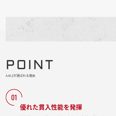
POINT
A.M.Zが選ばれる理由
01
優れた貫入性能を発揮