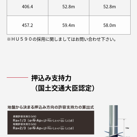
406.4
52.8m
52.8m
457.2
59.4m
58.0m
※ＨＵ５９０の採用に関しましてはお問い合わせ下さい。
押込み支持力
（国土交通大臣認定）