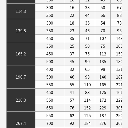
300
16
33
50
67
114.3
350
22
44
66
88
300
18
36
54
73
139.8
350
23
46
70
93
450
35
71
107
143
350
25
50
75
100
165.2
450
37
75
112
150
500
45
90
135
180
400
32
65
98
131
190.7
500
46
93
140
187
550
55
110
165
221
450
41
83
125
166
216.3
550
57
114
172
229
650
76
152
229
305
550
62
125
187
250
267.4
700
92
184
276
368