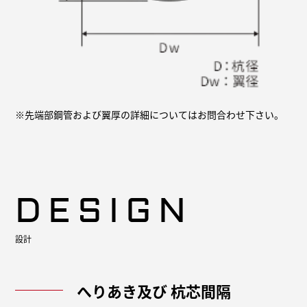
※先端部鋼管および翼厚の詳細についてはお問合わせ下さい。
DESIGN
設計
へりあき及び
杭芯間隔