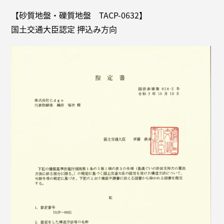
【砂質地盤・礫質地盤 TACP-0632】
国土交通大臣認定 押込み方向